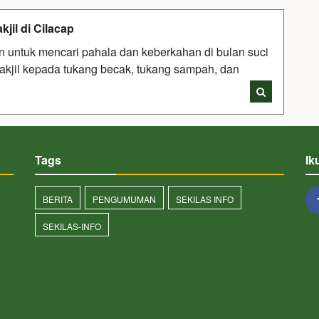
jil di Cilacap
 untuk mencari pahala dan keberkahan di bulan suci
kjil kepada tukang becak, tukang sampah, dan
Tags
Ik
BERITA
PENGUMUMAN
SEKILAS INFO
SEKILAS-INFO