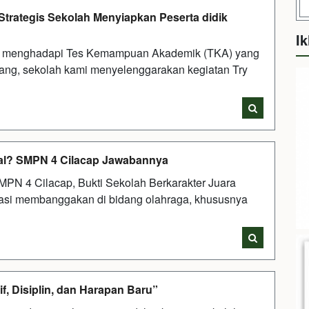
trategis Sekolah Menyiapkan Peserta didik
Ik
ik menghadapi Tes Kemampuan Akademik (TKA) yang
ang, sekolah kami menyelenggarakan kegiatan Try
tsal? SMPN 4 Cilacap Jawabannya
MPN 4 Cilacap, Bukti Sekolah Berkarakter Juara
asi membanggakan di bidang olahraga, khususnya
f, Disiplin, dan Harapan Baru”