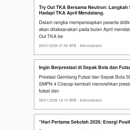
Try Out TKA Bersama Neutron: Langkah S
Hadapi TKA April Mendatang.
Dalam rangka mempersiapkan peserta did
akan dilaksanakan pada bulan April mendat
Out TKA be
29/01/2026 07:56 WIB - Administrator
Ingin Berprestasi di Sepak Bola dan Fu
Prestasi Gemilang Futsal dan Sepak Bola S
SMPN 4 Cilacap kembali menorehkan prest
futsal dan
08/01/2026 14:10 WIB - Administrator
“Hari Pertama Sekolah 2026: Energi Positi