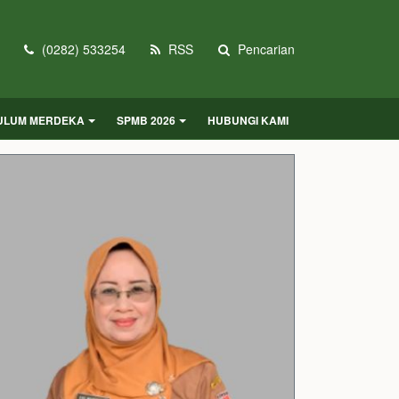
(0282) 533254
RSS
Pencarian
KULUM MERDEKA
SPMB 2026
HUBUNGI KAMI