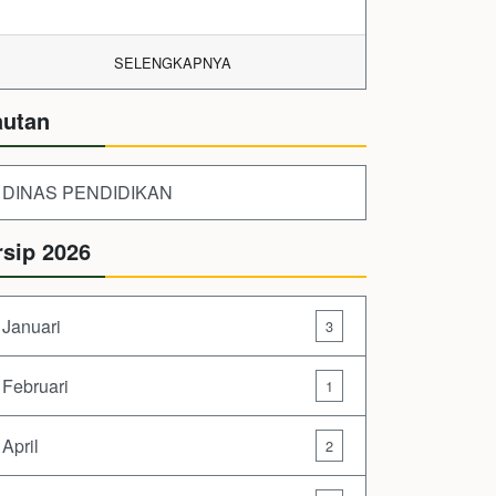
SELENGKAPNYA
autan
DINAS PENDIDIKAN
rsip 2026
Januari
3
Februari
1
April
2