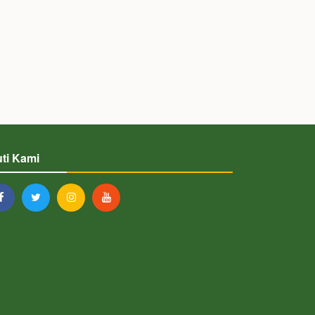
uti Kami