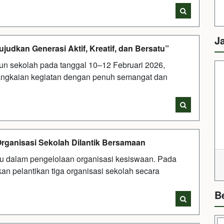
J
dkan Generasi Aktif, Kreatif, dan Bersatu”
un sekolah pada tanggal 10–12 Februari 2026,
rangkaian kegiatan dengan penuh semangat dan
 Organisasi Sekolah Dilantik Bersamaan
ru dalam pengelolaan organisasi kesiswaan. Pada
an pelantikan tiga organisasi sekolah secara
B