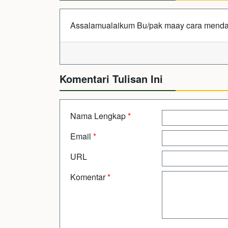
Assalamualaikum Bu/pak maay cara menda
Komentari Tulisan Ini
Nama Lengkap
*
Email
*
URL
Komentar
*