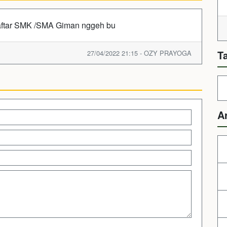
ftar SMK /SMA Giman nggeh bu
T
27/04/2022 21:15 - OZY PRAYOGA
A