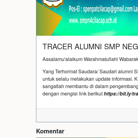
TRACER ALUMNI SMP NEGE
Assalamu'alaikum Warahmatullahi Wabarak
Yang Terhormat Saudara/ Saudari alumni SM
untuk selalu melakukan update informasi. 
sangatlah membantu di dalam pengembangan
dengan mengisi link berikut
https://bit.l
Komentar