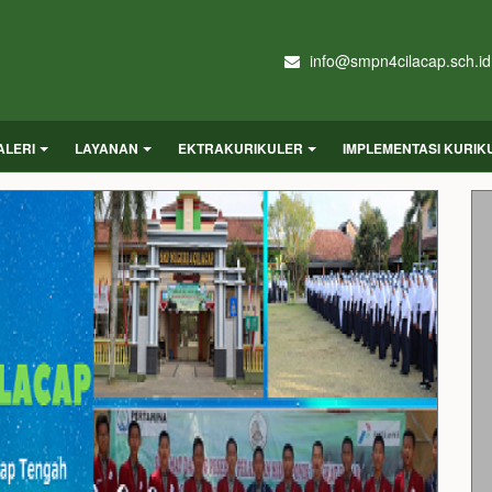
info@smpn4cilacap.sch.id
ALERI
LAYANAN
EKTRAKURIKULER
IMPLEMENTASI KURI