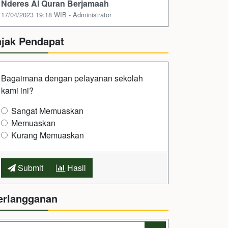
Nderes Al Quran Berjamaah
17/04/2023 19:18 WIB - Administrator
ajak Pendapat
Bagaimana dengan pelayanan sekolah
kami ini?
Sangat Memuaskan
Memuaskan
Kurang Memuaskan
Submit
Hasil
erlangganan