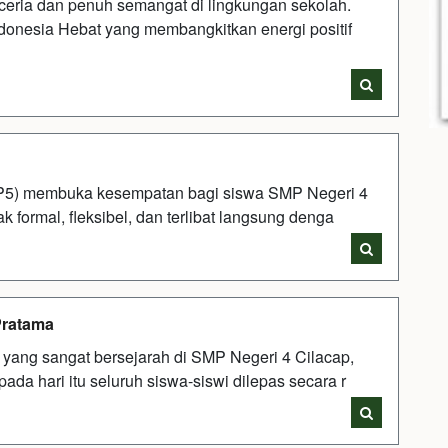
eria dan penuh semangat di lingkungan sekolah.
donesia Hebat yang membangkitkan energi positif
a (P5) membuka kesempatan bagi siswa SMP Negeri 4
k formal, fleksibel, dan terlibat langsung denga
Pratama
i yang sangat bersejarah di SMP Negeri 4 Cilacap,
ada hari itu seluruh siswa-siswi dilepas secara r