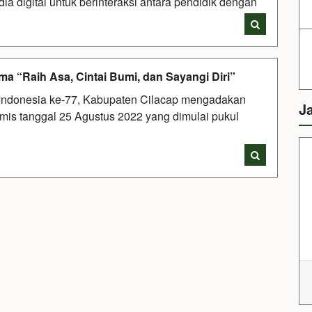
 digital untuk berinteraksi antara pendidik dengan
 “Raih Asa, Cintai Bumi, dan Sayangi Diri”
Indonesia ke-77, Kabupaten Cilacap mengadakan
J
amis tanggal 25 Agustus 2022 yang dimulai pukul