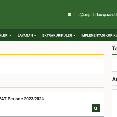
info@smpn4cilacap.sch.id
ALERI
LAYANAN
EKTRAKURIKULER
IMPLEMENTASI KURI
T
A
AT Periode 2023/2024