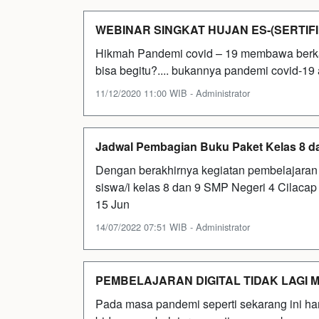
WEBINAR SINGKAT HUJAN ES-(SERTIFI
Hikmah Pandemi covid – 19 membawa berkah 
bisa begitu?.... bukannya pandemi covid-1
11/12/2020 11:00 WIB - Administrator
Jadwal Pembagian Buku Paket Kelas 8 da
Dengan berakhirnya kegiatan pembelajaran
siswa/i kelas 8 dan 9 SMP Negeri 4 Cilaca
15 Jun
14/07/2022 07:51 WIB - Administrator
PEMBELAJARAN DIGITAL TIDAK LAGI M
Pada masa pandemi seperti sekarang ini ha