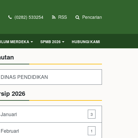
(0282) 533254
RSS
Pencarian
KULUM MERDEKA
SPMB 2026
HUBUNGI KAMI
autan
DINAS PENDIDIKAN
rsip 2026
Januari
3
Februari
1