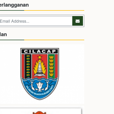
erlangganan
lan