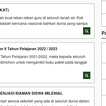
KAT)
buat rekan-rekan guru di seluruh tanah air. Kok
9 adalah bencana nasional bahkan dunia yang sampa
P
n 9 Tahun Pelajaran 2022 / 2023
 Tahun Pelajaran 2021/2022, maka kepada seluruh
p dimohon untuk mengambil buku paket pada tanggal
ENJADI IDAMAN SISWA MILENIAL
mpir semua sekolah yang ada di seluruh dunia dalam