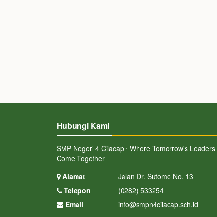
Hubungi Kami
SMP Negeri 4 Cilacap ⋅ Where Tomorrow's Leaders
Come Together
Alamat
Jalan Dr. Sutomo No. 13
Telepon
(0282) 533254
Email
info@smpn4cilacap.sch.id