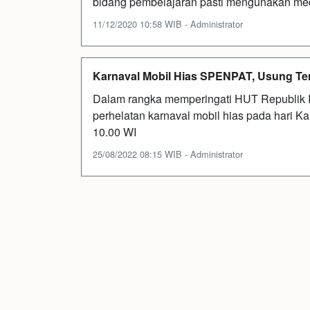
bidang pembelajaran pasti mengunakan media
11/12/2020 10:58 WIB - Administrator
Karnaval Mobil Hias SPENPAT, Usung Tema
Dalam rangka memperingati HUT Republik 
perhelatan karnaval mobil hias pada hari K
10.00 WI
25/08/2022 08:15 WIB - Administrator