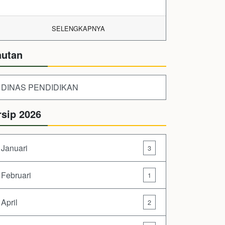
SELENGKAPNYA
autan
DINAS PENDIDIKAN
rsip 2026
Januari
3
Februari
1
April
2