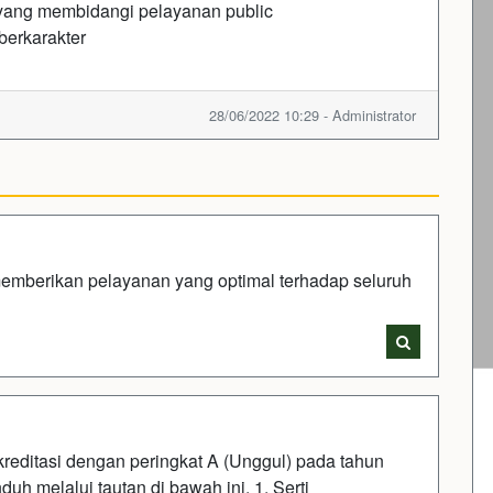
yang membidangi pelayanan public
berkarakter
28/06/2022 10:29 - Administrator
emberikan pelayanan yang optimal terhadap seluruh
kreditasi dengan peringkat A (Unggul) pada tahun
unduh melalui tautan di bawah ini. 1. Serti