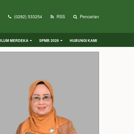
(0282) 533254
RSS
Pencarian
KULUM MERDEKA
SPMB 2026
HUBUNGI KAMI