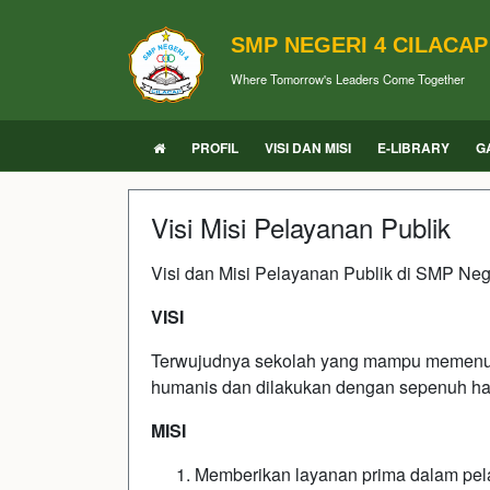
SMP NEGERI 4 CILACAP
Where Tomorrow's Leaders Come Together
PROFIL
VISI DAN MISI
E-LIBRARY
G
Visi Misi Pelayanan Publik
Visi dan Misi Pelayanan Publik di SMP Nege
VISI
Terwujudnya sekolah yang mampu memenuhi 
humanis dan dilakukan dengan sepenuh ha
MISI
Memberikan layanan prima dalam pela