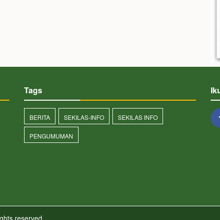
Tags
Ik
BERITA
SEKILAS-INFO
SEKILAS INFO
PENGUMUMAN
ights reserved.