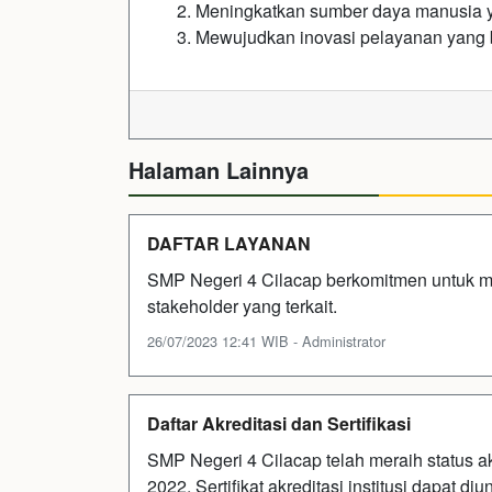
Meningkatkan sumber daya manusia 
Mewujudkan inovasi pelayanan yang 
Halaman Lainnya
DAFTAR LAYANAN
SMP Negeri 4 Cilacap berkomitmen untuk m
stakeholder yang terkait.
26/07/2023 12:41 WIB - Administrator
Daftar Akreditasi dan Sertifikasi
SMP Negeri 4 Cilacap telah meraih status a
2022. Sertifikat akreditasi institusi dapat di