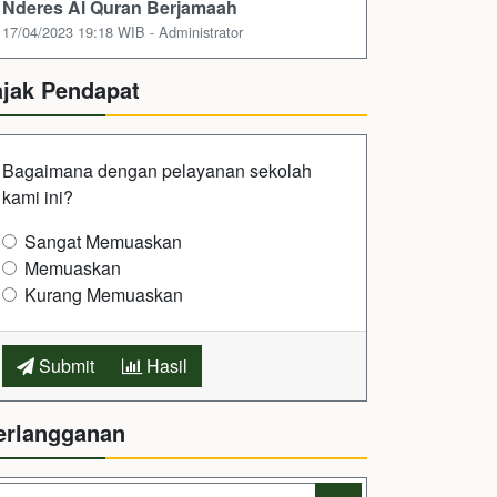
Nderes Al Quran Berjamaah
17/04/2023 19:18 WIB - Administrator
ajak Pendapat
Bagaimana dengan pelayanan sekolah
kami ini?
Sangat Memuaskan
Memuaskan
Kurang Memuaskan
Submit
Hasil
erlangganan