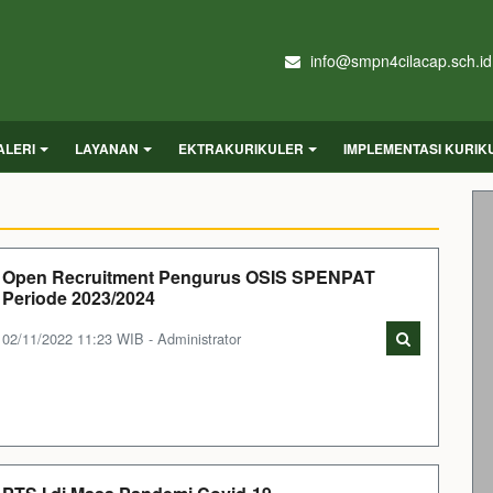
info@smpn4cilacap.sch.id
ALERI
LAYANAN
EKTRAKURIKULER
IMPLEMENTASI KURI
Open Recruitment Pengurus OSIS SPENPAT
Periode 2023/2024
02/11/2022 11:23 WIB - Administrator