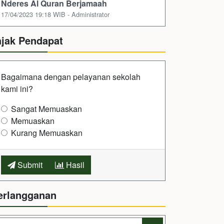
Nderes Al Quran Berjamaah
17/04/2023 19:18 WIB - Administrator
ajak Pendapat
Bagaimana dengan pelayanan sekolah
kami ini?
Sangat Memuaskan
Memuaskan
Kurang Memuaskan
Submit
Hasil
erlangganan