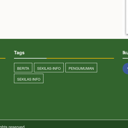
Tags
Ik
BERITA
SEKILAS-INFO
PENGUMUMAN
SEKILAS INFO
ights reserved.