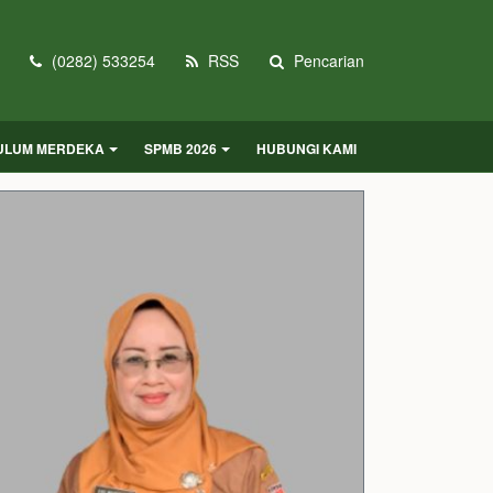
(0282) 533254
RSS
Pencarian
KULUM MERDEKA
SPMB 2026
HUBUNGI KAMI