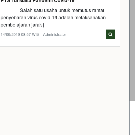
PTS I di Masa Pandemi Covid-19
Salah satu usaha untuk memutus rantai
penyebaran virus covid-19 adalah melaksanakan
pembelajaran jarak j
14/09/2019 08:57 WIB - Administrator