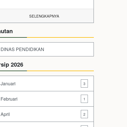
SELENGKAPNYA
autan
DINAS PENDIDIKAN
rsip 2026
Januari
3
Februari
1
April
2