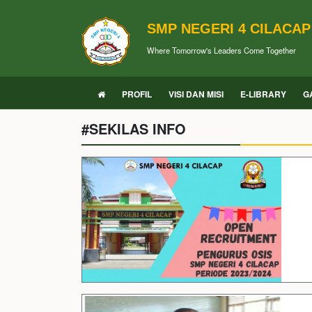
SMP NEGERI 4 CILACAP
Where Tomorrow's Leaders Come Together
PROFIL
VISI DAN MISI
E-LIBRARY
G
#SEKILAS INFO