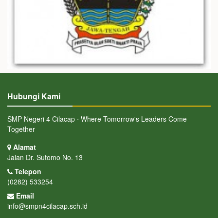
Hubungi Kami
SMP Negeri 4 Cilacap ⋅ Where Tomorrow's Leaders Come
Together
Alamat
Jalan Dr. Sutomo No. 13
Telepon
(0282) 533254
Email
info@smpn4cilacap.sch.id