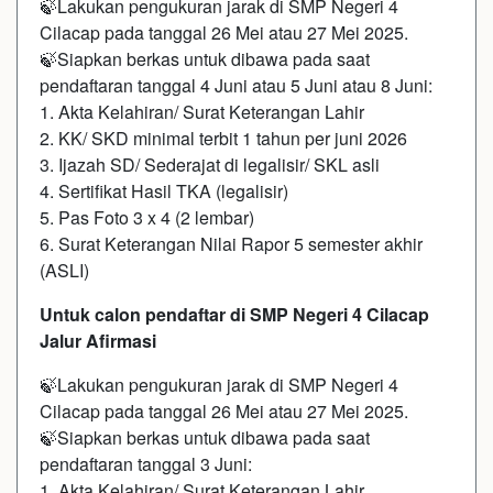
🍃Lakukan pengukuran jarak di SMP Negeri 4
Cilacap pada tanggal 26 Mei atau 27 Mei 2025.
🍃Siapkan berkas untuk dibawa pada saat
pendaftaran tanggal 4 Juni atau 5 Juni atau 8 Juni:
1. Akta Kelahiran/ Surat Keterangan Lahir
2. KK/ SKD minimal terbit 1 tahun per juni 2026
3. Ijazah SD/ Sederajat di legalisir/ SKL asli
4. Sertifikat Hasil TKA (legalisir)
5. Pas Foto 3 x 4 (2 lembar)
6. Surat Keterangan Nilai Rapor 5 semester akhir
(ASLI)
Untuk calon pendaftar di SMP Negeri 4 Cilacap
Jalur Afirmasi
🍃Lakukan pengukuran jarak di SMP Negeri 4
Cilacap pada tanggal 26 Mei atau 27 Mei 2025.
🍃Siapkan berkas untuk dibawa pada saat
pendaftaran tanggal 3 Juni:
1. Akta Kelahiran/ Surat Keterangan Lahir