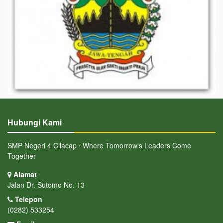
Hubungi Kami
SMP Negeri 4 Cilacap ⋅ Where Tomorrow's Leaders Come
Together
Alamat
Jalan Dr. Sutomo No. 13
Telepon
(0282) 533254