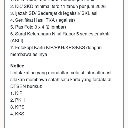
2. KK/ SKD minimal terbit 1 tahun per juni 2026
3. Ijazah SD/ Sederajat di legalisir/ SKL asli
4. Sertifikat Hasil TKA (legalisir)
5. Pas Foto 3 x 4 (2 lembar)
6. Surat Keterangan Nilai Rapor 5 semester akhir
(ASLI)
7. Fotokopi Kartu KIP/PKH/KPS/KKS dengan
membawa aslinya
Notice
Untuk kalian yang mendaftar melalui jalur afirmasi,
silakan membawa salah satu kartu yang terdata di
DTSEN berikut:
1. KIP
2. PKH
3. KPS
4. KKS