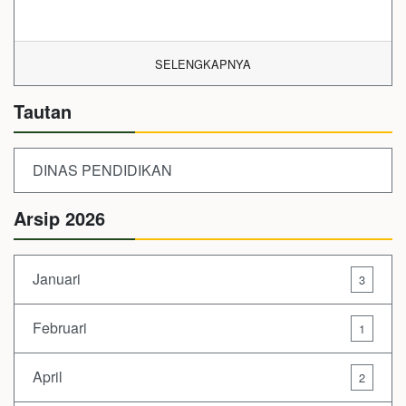
SELENGKAPNYA
Tautan
DINAS PENDIDIKAN
Arsip 2026
Januari
3
Februari
1
April
2