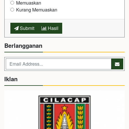
Memuaskan
Kurang Memuaskan
Submit
Hasil
Berlangganan
Iklan