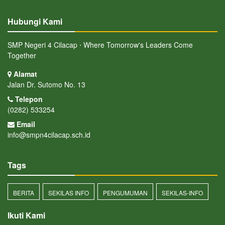
Hubungi Kami
SMP Negeri 4 Cilacap ⋅ Where Tomorrow's Leaders Come
Together
Alamat
Jalan Dr. Sutomo No. 13
Telepon
(0282) 533254
Email
info@smpn4cilacap.sch.id
Tags
BERITA
SEKILAS INFO
PENGUMUMAN
SEKILAS-INFO
Ikuti Kami