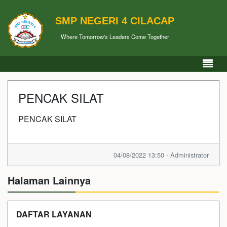
SMP NEGERI 4 CILACAP
Where Tomorrow's Leaders Come Together
PENCAK SILAT
PENCAK SILAT
04/08/2022 13:50 - Administrator
Halaman Lainnya
DAFTAR LAYANAN