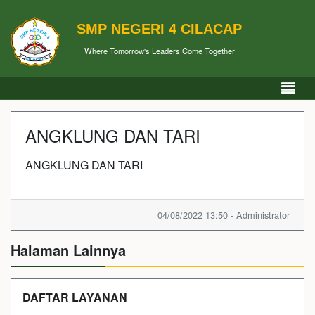
SMP NEGERI 4 CILACAP
Where Tomorrow's Leaders Come Together
ANGKLUNG DAN TARI
ANGKLUNG DAN TARI
04/08/2022 13:50 - Administrator
Halaman Lainnya
DAFTAR LAYANAN