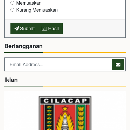
Memuaskan
Kurang Memuaskan
Submit
Hasil
Berlangganan
Iklan