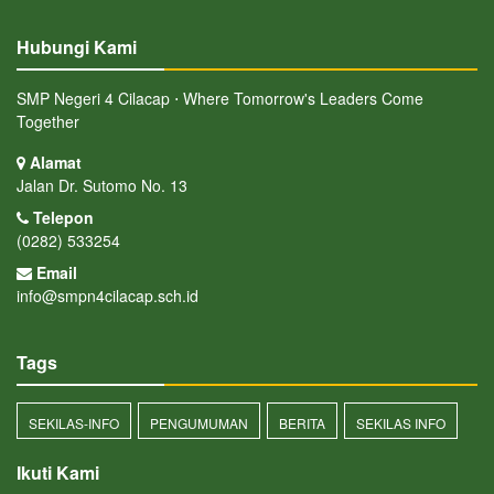
Hubungi Kami
SMP Negeri 4 Cilacap ⋅ Where Tomorrow's Leaders Come
Together
Alamat
Jalan Dr. Sutomo No. 13
Telepon
(0282) 533254
Email
info@smpn4cilacap.sch.id
Tags
SEKILAS-INFO
PENGUMUMAN
BERITA
SEKILAS INFO
Ikuti Kami