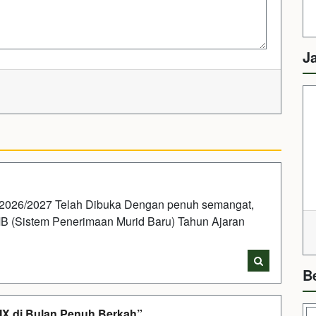
J
2026/2027 Telah Dibuka Dengan penuh semangat,
 (Sistem Penerimaan Murid Baru) Tahun Ajaran
B
 IX di Bulan Penuh Berkah”