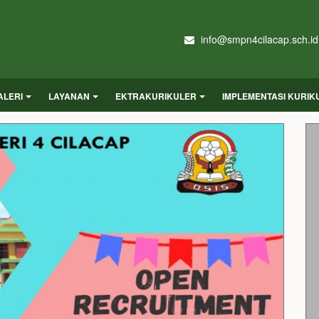
info@smpn4cilacap.sch.id
ALERI
LAYANAN
EKTRAKURIKULER
IMPLEMENTASI KURI