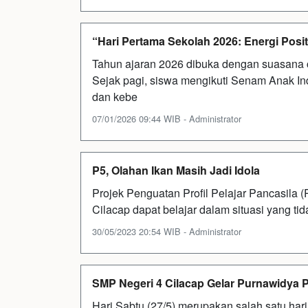
“Hari Pertama Sekolah 2026: Energi Positi
Tahun ajaran 2026 dibuka dengan suasana c
Sejak pagi, siswa mengikuti Senam Anak In
dan kebe
07/01/2026 09:44 WIB - Administrator
P5, Olahan Ikan Masih Jadi Idola
Projek Penguatan Profil Pelajar Pancasil
Cilacap dapat belajar dalam situasi yang tida
30/05/2023 20:54 WIB - Administrator
SMP Negeri 4 Cilacap Gelar Purnawidya 
Hari Sabtu (27/5) merupakan salah satu har