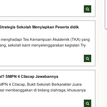
trategis Sekolah Menyiapkan Peserta didik
ik menghadapi Tes Kemampuan Akademik (TKA) yang
ang, sekolah kami menyelenggarakan kegiatan Try
tsal? SMPN 4 Cilacap Jawabannya
MPN 4 Cilacap, Bukti Sekolah Berkarakter Juara
asi membanggakan di bidang olahraga, khususnya