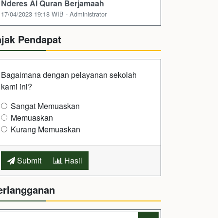
Nderes Al Quran Berjamaah
17/04/2023 19:18 WIB - Administrator
ajak Pendapat
Bagaimana dengan pelayanan sekolah
kami ini?
Sangat Memuaskan
Memuaskan
Kurang Memuaskan
Submit
Hasil
erlangganan