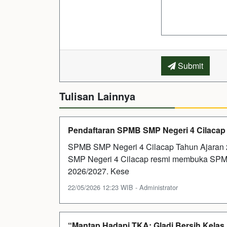
Submit
Tulisan Lainnya
Pendaftaran SPMB SMP Negeri 4 Cilacap
SPMB SMP Negeri 4 Cilacap Tahun Ajaran 
SMP Negeri 4 Cilacap resmi membuka SPMB
2026/2027. Kese
22/05/2026 12:23 WIB - Administrator
“Mantap Hadapi TKA: Gladi Bersih Kelas