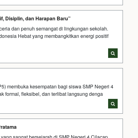
f, Disiplin, dan Harapan Baru”
eria dan penuh semangat di lingkungan sekolah.
donesia Hebat yang membangkitkan energi positif
a (P5) membuka kesempatan bagi siswa SMP Negeri 4
k formal, fleksibel, dan terlibat langsung denga
Pratama
i yang sangat bersejarah di SMP Negeri 4 Cilacap,