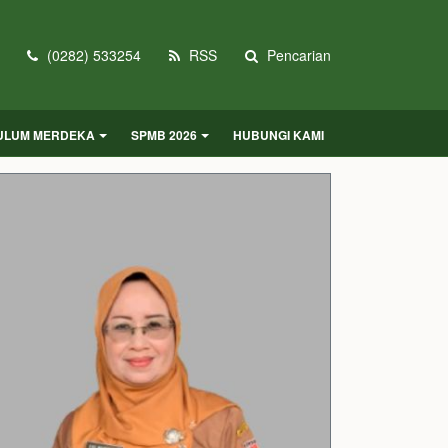
(0282) 533254
RSS
Pencarian
KULUM MERDEKA
SPMB 2026
HUBUNGI KAMI