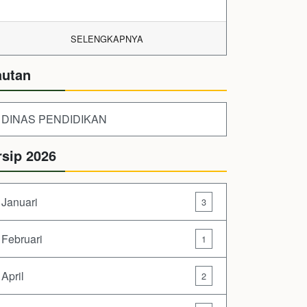
SELENGKAPNYA
autan
DINAS PENDIDIKAN
rsip 2026
Januari
3
Februari
1
April
2