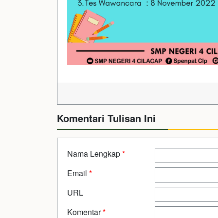
Komentari Tulisan Ini
Nama Lengkap
*
Email
*
URL
Komentar
*