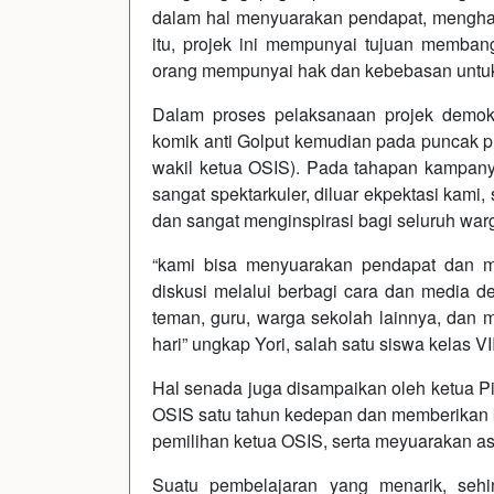
dalam hal menyuarakan pendapat, mengha
itu, projek ini mempunyai tujuan membangu
orang mempunyai hak dan kebebasan untuk
Dalam proses pelaksanaan projek demokr
komik anti Golput kemudian pada puncak pr
wakil ketua OSIS). Pada tahapan kampanye
sangat spektarkuler, diluar ekpektasi kam
dan sangat menginspirasi bagi seluruh wa
“kami bisa menyuarakan pendapat dan m
diskusi melalui berbagi cara dan media 
teman, guru, warga sekolah lainnya, dan 
hari” ungkap Yori, salah satu siswa kelas VI
Hal senada juga disampaikan oleh ketua Pi
OSIS satu tahun kedepan dan memberikan k
pemilihan ketua OSIS, serta meyuarakan as
Suatu pembelajaran yang menarik, sehin