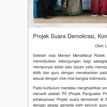
Projek Suara Demokrasi, Ko
Oleh: 
Setelah mas Menteri Mendikbud Riste
menimbulkan kebingungan bagi sebagia
mempunyai salah satu tujuan yaitu menci
didik dan guru dengan menekankan pad
sesuai dengan nilai-nilai bangsa Indonesia.
Pada kurikulum merdeka menghadirkan pro
menarik adalah P5 (Projek Penguatan Pro
pelaksanaan Projek suara demokrasi di 
dengan gegap gempita oleh seluruh guru 