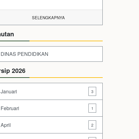
SELENGKAPNYA
autan
DINAS PENDIDIKAN
rsip 2026
Januari
3
Februari
1
April
2