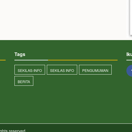
Tags
Ik
SEKILAS-INFO
SEKILAS INFO
PENGUMUMAN
BERITA
ights reserved.