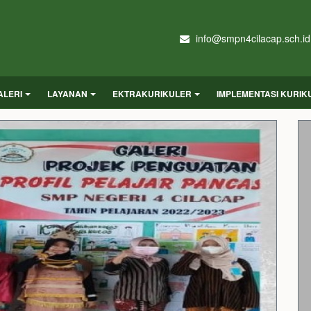
info@smpn4cilacap.sch.id
ALERI
LAYANAN
EKTRAKURIKULER
IMPLEMENTASI KURI