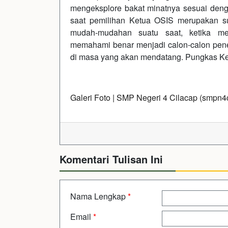
mengeksplore bakat minatnya sesuai denga
saat pemilihan Ketua OSIS merupakan su
mudah-mudahan suatu saat, ketika me
memahami benar menjadi calon-calon pene
di masa yang akan mendatang. Pungkas Kep
Galeri Foto | SMP Negeri 4 Cilacap (smpn4c
Komentari Tulisan Ini
Nama Lengkap
*
Email
*