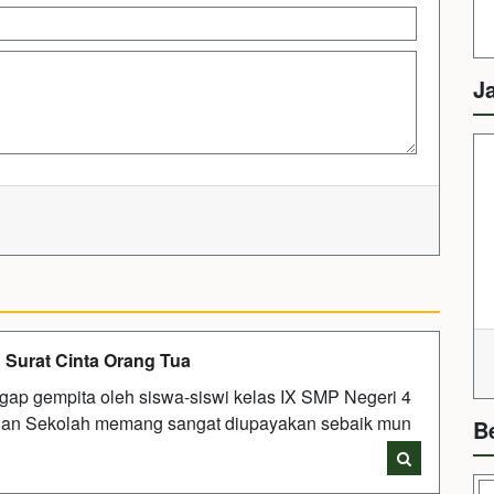
J
 Surat Cinta Orang Tua
gap gempita oleh siswa-siswi kelas IX SMP Negeri 4
jian Sekolah memang sangat diupayakan sebaik mun
B