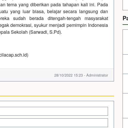
n tema yang diberikan pada tahapan kali ini. Pada
atu yang luar biasa, belajar secara langsung dan
P
reka sudah berada ditengah-tengah masyarakat
gak demokrasi, syukur menjadi pemimpin Indonesia
ala Sekolah (Sarwadi, S.Pd).
ilacap.sch.id)
28/10/2022 15:23 - Administrator