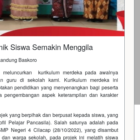
mik Siswa Semakin Menggila
Landung Baskoro
k meluncurkan kurikulum merdeka pada awalnya
n guru di sekolah kami. Kurikulum merdeka ini
ptakan pendidikan yang menyenangkan bagi peserta
a pengembangan aspek keterampilan dan karakter
jek yang berpihak dan berpusat kepada siswa, yang
fil Pelajar Pancasila). Salah satunya adalah pada
SMP Negeri 4 Cilacap (28/10/2022), yang disambut
dan warga sekolah, pada projek ini melatih siswa