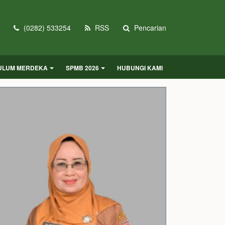
(0282) 533254
RSS
Pencarian
KULUM MERDEKA
SPMB 2026
HUBUNGI KAMI