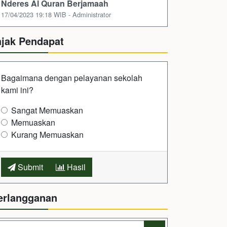
Nderes Al Quran Berjamaah
17/04/2023 19:18 WIB - Administrator
ajak Pendapat
Bagaimana dengan pelayanan sekolah
kami ini?
Sangat Memuaskan
Memuaskan
Kurang Memuaskan
Submit
Hasil
erlangganan