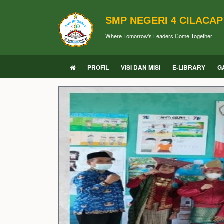
SMP NEGERI 4 CILACAP
Where Tomorrow's Leaders Come Together
PROFIL
VISI DAN MISI
E-LIBRARY
G