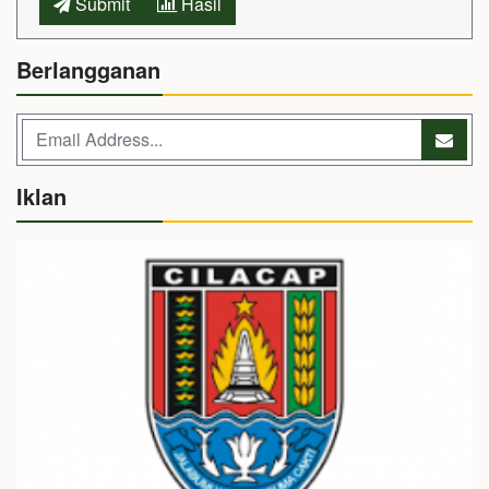
Submit
Hasil
Berlangganan
Iklan