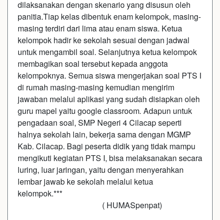
dilaksanakan dengan skenario yang disusun oleh
panitia.Tiap kelas dibentuk enam kelompok, masing-
masing terdiri dari lima atau enam siswa. Ketua
kelompok hadir ke sekolah sesuai dengan jadwal
untuk mengambil soal. Selanjutnya ketua kelompok
membagikan soal tersebut kepada anggota
kelompoknya. Semua siswa mengerjakan soal PTS I
di rumah masing-masing kemudian mengirim
jawaban melalui aplikasi yang sudah disiapkan oleh
guru mapel yaitu google classroom
.
Adapun untuk
pengadaan soal, SMP Negeri 4 Cilacap seperti
halnya sekolah lain, bekerja sama dengan MGMP
Kab. Cilacap. Bagi peserta didik yang tidak mampu
mengikuti kegiatan PTS I, bisa melaksanakan secara
luring, luar jaringan, yaitu dengan menyerahkan
lembar jawab ke sekolah melalui ketua
kelompok.***
( HUMASpenpat)