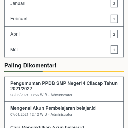
Januari
3
Februari
1
April
2
Mei
1
Paling Dikomentari
Pengumuman PPDB SMP Negeri 4 Cilacap Tahun
2021/2022
28/06/2021 08:56 WIB - Administrator
Mengenal Akun Pembelajaran belajar.id
07/01/2021 12:12 WIB - Administrator
Cara Mengaktifkan Akun belajar.id