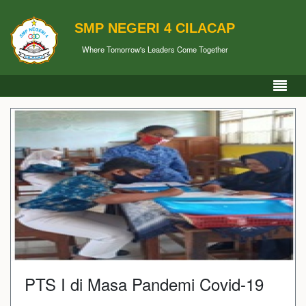
SMP NEGERI 4 CILACAP
Where Tomorrow's Leaders Come Together
PTS I di Masa Pandemi Covid-19