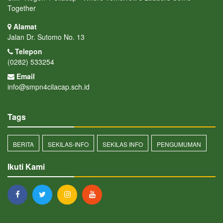
Together
Alamat
Jalan Dr. Sutomo No. 13
Telepon
(0282) 533254
Email
info@smpn4cilacap.sch.id
Tags
BERITA
SEKILAS-INFO
SEKILAS INFO
PENGUMUMAN
Ikuti Kami