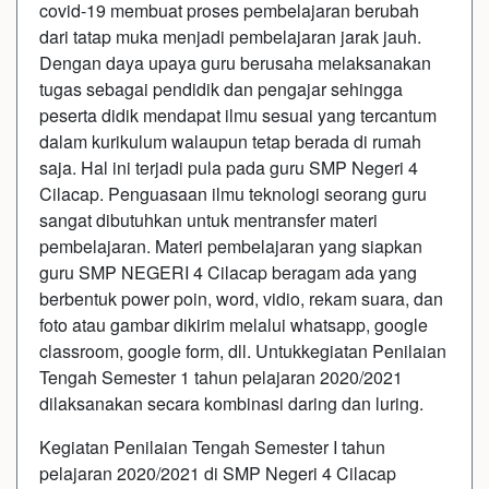
covid-19 membuat proses pembelajaran berubah
dari tatap muka menjadi pembelajaran jarak jauh.
Dengan daya upaya guru berusaha melaksanakan
tugas sebagai pendidik dan pengajar sehingga
peserta didik mendapat ilmu sesuai yang tercantum
dalam kurikulum walaupun tetap berada di rumah
saja. Hal ini terjadi pula pada guru SMP Negeri 4
Cilacap. Penguasaan ilmu teknologi seorang guru
sangat dibutuhkan untuk mentransfer materi
pembelajaran. Materi pembelajaran yang siapkan
guru SMP NEGERI 4 Cilacap beragam ada yang
berbentuk power poin, word, vidio, rekam suara, dan
foto atau gambar dikirim melalui whatsapp, google
classroom, google form, dll. Untukkegiatan Penilaian
Tengah Semester 1 tahun pelajaran 2020/2021
dilaksanakan secara kombinasi daring dan luring.
Kegiatan Penilaian Tengah Semester I tahun
pelajaran 2020/2021 di SMP Negeri 4 Cilacap