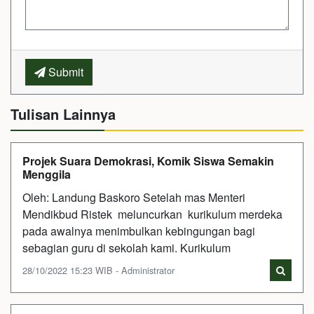
Submit
Tulisan Lainnya
Projek Suara Demokrasi, Komik Siswa Semakin
Menggila
Oleh: Landung Baskoro Setelah mas Menteri
Mendikbud Ristek meluncurkan kurikulum merdeka
pada awalnya menimbulkan kebingungan bagi
sebagian guru di sekolah kami. Kurikulum
28/10/2022 15:23 WIB - Administrator